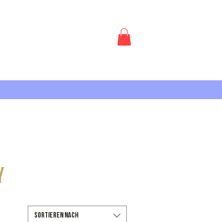
Anmelden
AKT
y
Sortieren nach