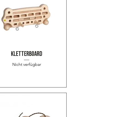
Schnellansicht
KLETTERBOARD
Nicht verfügbar