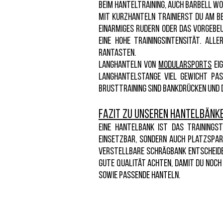
Beim Hanteltraining, auch Barbell W
Mit Kurzhanteln trainierst du am bes
einarmiges Rudern oder das vorgebeu
eine hohe Trainingsintensität. All
rantasten.
Langhanteln von
ModularSports
eig
Langhantelstange viel Gewicht pas
Brusttraining sind Bankdrücken und
Fazit zu unseren Hantelbänk
Eine Hantelbank ist das Trainingst
einsetzbar, sondern auch platzspare
verstellbare Schrägbank entscheidest
gute Qualität achten, damit du noch
sowie passende Hanteln.