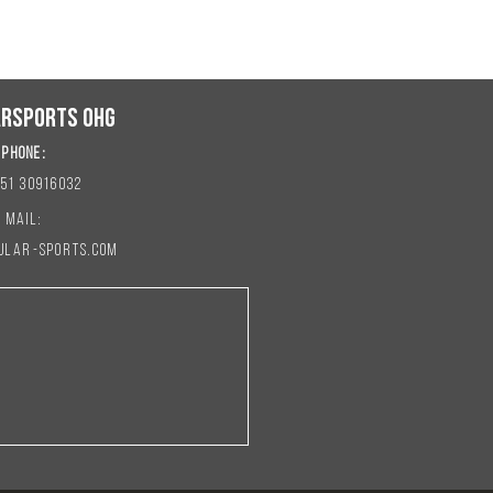
rSports OHG
​Phone:
51 30916032
Mail:
ular-sports.com