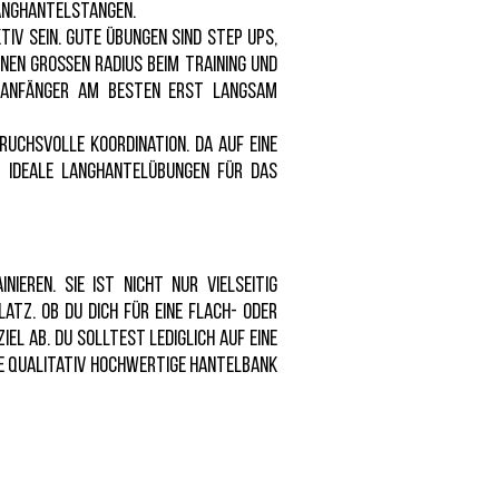
Langhantelstangen.
tiv sein. Gute Übungen sind Step Ups,
inen großen Radius beim Training und
ch Anfänger am besten erst langsam
uchsvolle Koordination. Da auf eine
. Ideale Langhantelübungen für das
ieren. Sie ist nicht nur vielseitig
atz. Ob du dich für eine Flach- oder
el ab. Du solltest lediglich auf eine
ne qualitativ hochwertige Hantelbank