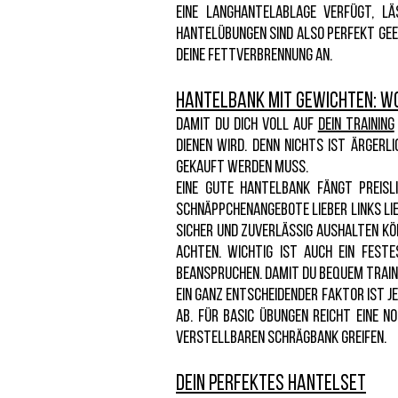
eine Langhantelablage verfügt, läs
Hantelübungen sind also perfekt gee
deine Fettverbrennung an.
Hantelbank mit Gewichten: W
Damit du dich voll auf
dein Training
dienen wird. Denn nichts ist ärgerl
gekauft werden muss.
Eine gute Hantelbank fängt preisl
Schnäppchenangebote lieber links li
sicher und zuverlässig aushalten k
achten. Wichtig ist auch ein fest
beanspruchen. Damit du bequem traini
Ein ganz entscheidender Faktor ist 
ab. Für Basic Übungen reicht eine n
verstellbaren Schrägbank greifen.
Dein perfektes Hantelset