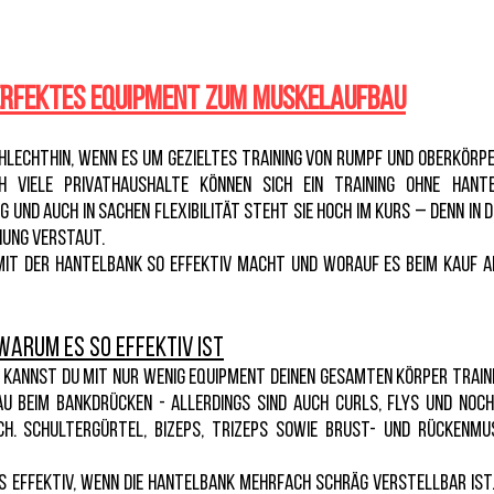
perfektes Equipment zum Muskelaufbau
hlechthin, wenn es um gezieltes Training von Rumpf und Oberkörpe
 viele Privathaushalte können sich ein Training ohne Hante
g und auch in Sachen Flexibilität steht sie hoch im Kurs – denn in
nung verstaut.
 mit der Hantelbank so effektiv macht und worauf es beim Kauf 
Warum es so effektiv ist
kannst du mit nur wenig Equipment deinen gesamten Körper traini
u beim Bankdrücken - allerdings sind auch Curls, Flys und noch 
h. Schultergürtel, Bizeps, Trizeps sowie Brust- und Rückenm
s effektiv, wenn die Hantelbank mehrfach schräg verstellbar ist