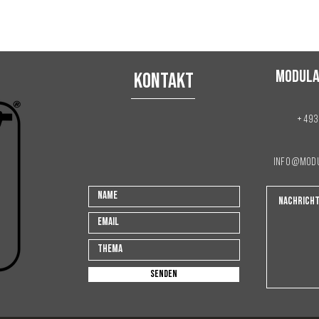
KONTAKT
Modula
+493
info@mod
senden