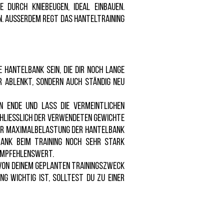
 durch Kniebeugen, ideal einbauen.
en. Außerdem regt das Hanteltraining
 Hantelbank sein, die dir noch lange
ur ablenkt, sondern auch ständig neu
n Ende und lass die vermeintlichen
schließlich der verwendeten Gewichte
zur Maximalbelastung der Hantelbank
bank beim Training noch sehr stark
 empfehlenswert.
 von deinem geplanten Trainingszweck
ng wichtig ist, solltest du zu einer